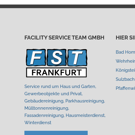
FACILITY SERVICE TEAM GMBH
HIER S
Bad Homb
Wehrheim
Königste
Sulzbach
Service rund um Haus und Garten,
Pfaffenw
Gewerbeobjekte und Privat,
Gebäudereinigung, Parkhausreinigung,
Mülltonnenreinigung,
Fassadenreinigung, Hausmeisterdienst,
Winterdienst