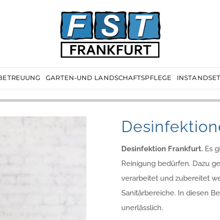
BETREUUNG
GARTEN-UND LANDSCHAFTSPFLEGE
INSTANDSE
Desinfektio
Desinfektion Frankfurt.
Es g
Reinigung bedürfen. Dazu ge
verarbeitet und zubereitet w
Sanitärbereiche. In diesen B
unerlässlich.