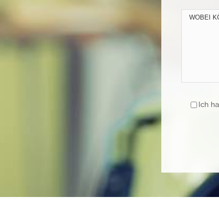
Ich h