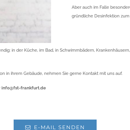
Aber auch im Falle besonder
gründliche Desinfektion zum S
wendig: in der Küche, im Bad, in Schwimmbädern, Krankenhäusern,
ion in ihrem Gebäude, nehmen Sie gerne Kontakt mit uns auf.
r
info@fst-frankfurt.de
E-MAIL SENDEN