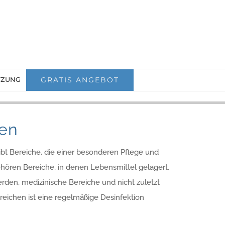
TZUNG
GRATIS ANGEBOT
nen
ibt Bereiche, die einer besonderen Pflege und
hören Bereiche, in denen Lebensmittel gelagert,
erden, medizinische Bereiche und nicht zuletzt
ereichen ist eine regelmäßige Desinfektion